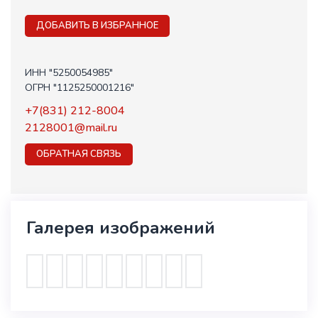
ДОБАВИТЬ В ИЗБРАННОЕ
ИНН "5250054985"
ОГРН "1125250001216"
+7(831) 212-8004
2128001@mail.ru
ОБРАТНАЯ СВЯЗЬ
Галерея изображений