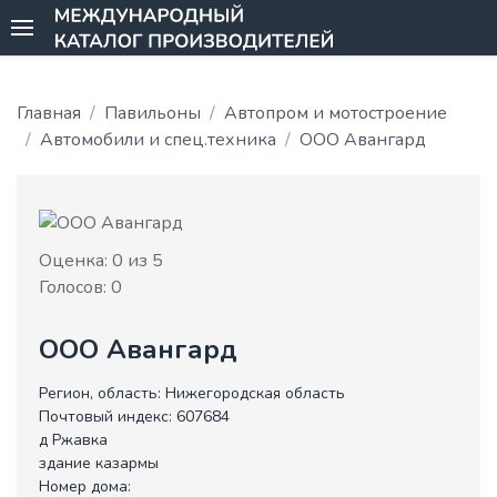
Главная
Павильоны
Автопром и мотостроение
Автомобили и спец.техника
ООО Авангард
Оценка:
0
из 5
Голосов:
0
ООО Авангард
Регион, область:
Нижегородская область
Почтовый индекс:
607684
д Ржавка
здание казармы
Номер дома: