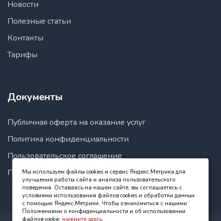
Новости
Полезные статьи
Контакты
Тарифы
Документы
Публичная оферта на оказание услуг
Политика конфиденциальности
Пользовательское соглашение
Правила пользования сайтом
Мы используем файлы cookies и сервис Яндекс.Метрика для
улучшения работы сайта и анализа пользовательского
поведения. Оставаясь на нашем сайте, вы соглашаетесь с
условиями использования файлов cookies и обработки данных
с помощью Яндекс.Метрики. Чтобы ознакомиться с нашими
Положениями о конфиденциальности и об использовании
файлов cookie,
нажмите здесь
.