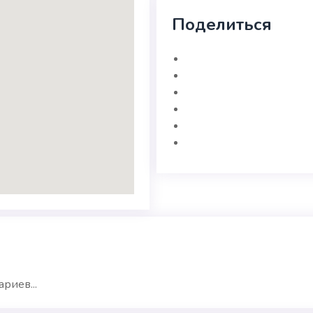
Поделиться
риев...