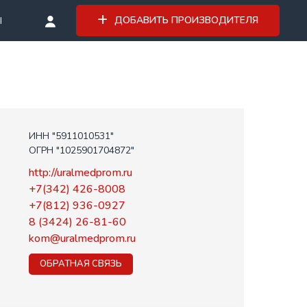
ДОБАВИТЬ ПРОИЗВОДИТЕЛЯ
Ы
ИНН "5911010531"
ОГРН "1025901704872"
http://uralmedprom.ru
+7(342) 426-8008
+7(812) 936-0927
8 (3424) 26-81-60
kom@uralmedprom.ru
ОБРАТНАЯ СВЯЗЬ