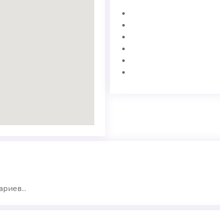
риев...