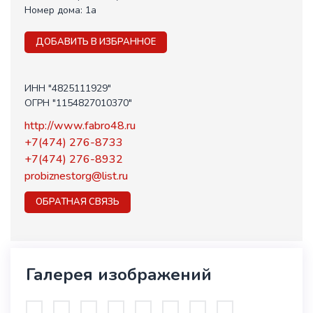
Номер дома:
1а
ДОБАВИТЬ В ИЗБРАННОЕ
ИНН "4825111929"
ОГРН "1154827010370"
http://www.fabro48.ru
+7(474) 276-8733
+7(474) 276-8932
probiznestorg@list.ru
ОБРАТНАЯ СВЯЗЬ
Галерея изображений