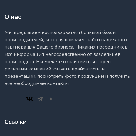
О нас
Мы предлагаем воспользоваться большой базой
производителей, которая поможет найти надежного
партнера для Вашего бизнеса. Никаких посредников!
Вся информация непосредственно от владельцев
производств. Вы можете ознакомиться с пресс-
релизами компаний, скачать прайс-листы и
презентации, посмотреть фото продукции и получить
все необходимые контакты.
Ссылки