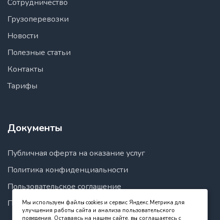
Сотрудничество
Грузоперевозки
Новости
Полезные статьи
Контакты
Тарифы
Документы
Публичная оферта на оказание услуг
Политика конфиденциальности
Пользовательское соглашение
Правила пользования сайтом
Мы используем файлы cookies и сервис Яндекс.Метрика для
улучшения работы сайта и анализа пользовательского
поведения. Оставаясь на нашем сайте, вы соглашаетесь с