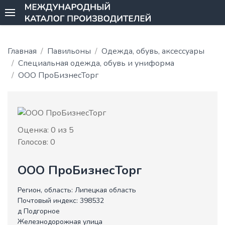
Главная
Павильоны
Одежда, обувь, аксессуары
Специальная одежда, обувь и униформа
ООО ПроБизнесТорг
Оценка:
0
из 5
Голосов:
0
ООО ПроБизнесТорг
Регион, область:
Липецкая область
Почтовый индекс:
398532
д Подгорное
Железнодорожная улица