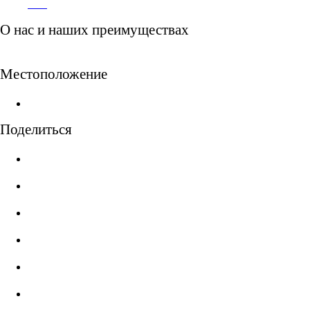
О нас и наших преимуществах
Показать описание
Местоположение
Поделиться