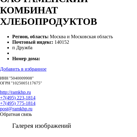
КОМБИНАТ
ХЛЕБОПРОДУКТОВ
Регион, область:
Москва и Московская область
Почтовый индекс:
140152
п Дружба
Номер дома:
Добавить в избранное
ИНН "5040009908"
ОГРН "1025005117675"
http://ramkhp.ru
+7(495) 223-1814
+7(495) 775-1814
post@ramkhp.ru
Обратная связь
Галерея изображений