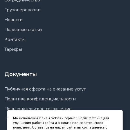
Сотрудничество
Грузоперевозки
Новости
Полезные статьи
Контакты
Тарифы
Документы
Публичная оферта на оказание услуг
Политика конфиденциальности
Пользовательское соглашение
Правила пользования сайтом
Мы используем файлы cookies и сервис Яндекс.Метрика для
улучшения работы сайта и анализа пользовательского
поведения. Оставаясь на нашем сайте, вы соглашаетесь с