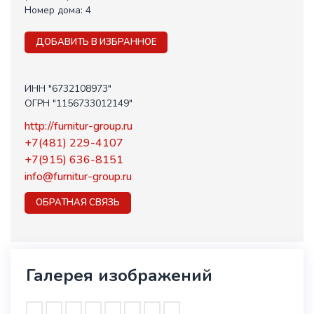
Номер дома:
4
ДОБАВИТЬ В ИЗБРАННОЕ
ИНН "6732108973"
ОГРН "1156733012149"
http://furnitur-group.ru
+7(481) 229-4107
+7(915) 636-8151
info@furnitur-group.ru
ОБРАТНАЯ СВЯЗЬ
Галерея изображений