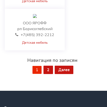
Детская мебель
ООО ЯРОФФ
рп Борисоглебский
+7(485) 392-2212
Детская мебель
Навигация по записям
2
Далее
1