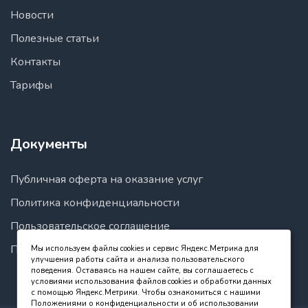
Новости
Полезные статьи
Контакты
Тарифы
Документы
Публичная оферта на оказание услуг
Политика конфиденциальности
Пользовательское соглашение
Правила пользования сайтом
Мы используем файлы cookies и сервис Яндекс.Метрика для
улучшения работы сайта и анализа пользовательского
поведения. Оставаясь на нашем сайте, вы соглашаетесь с
условиями использования файлов cookies и обработки данных
с помощью Яндекс.Метрики. Чтобы ознакомиться с нашими
Положениями о конфиденциальности и об использовании