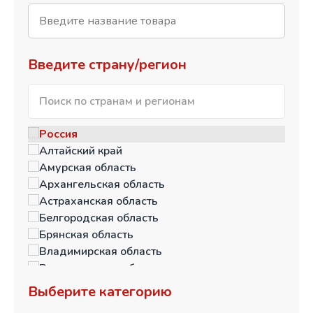
Введите страну/регион
Россия
Алтайский край
Амурская область
Архангельская область
Астраханская область
Белгородская область
Брянская область
Владимирская область
Волгоградская область
Вологодская область
Выберите категорию
Воронежская область